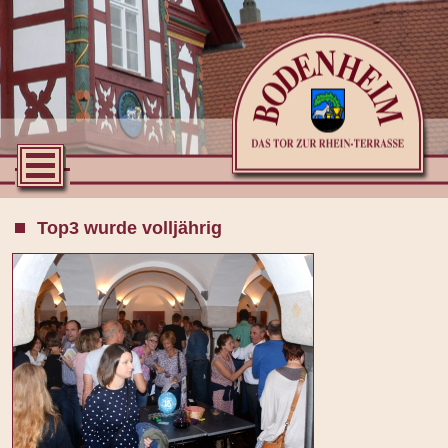
Top3 wurde volljährig