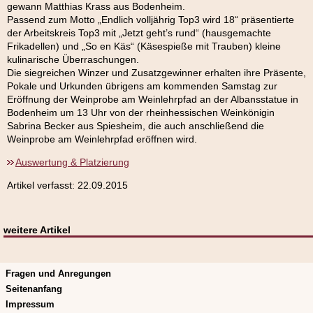
gewann Matthias Krass aus Bodenheim.
Passend zum Motto „Endlich volljährig Top3 wird 18“ präsentierte
der Arbeitskreis Top3 mit „Jetzt geht’s rund“ (hausgemachte
Frikadellen) und „So en Käs“ (Käsespieße mit Trauben) kleine
kulinarische Überraschungen.
Die siegreichen Winzer und Zusatzgewinner erhalten ihre Präsente,
Pokale und Urkunden übrigens am kommenden Samstag zur
Eröffnung der Weinprobe am Weinlehrpfad an der Albansstatue in
Bodenheim um 13 Uhr von der rheinhessischen Weinkönigin
Sabrina Becker aus Spiesheim, die auch anschließend die
Weinprobe am Weinlehrpfad eröffnen wird.
Auswertung & Platzierung
Artikel verfasst: 22.09.2015
weitere Artikel
Fragen und Anregungen
Seitenanfang
Impressum