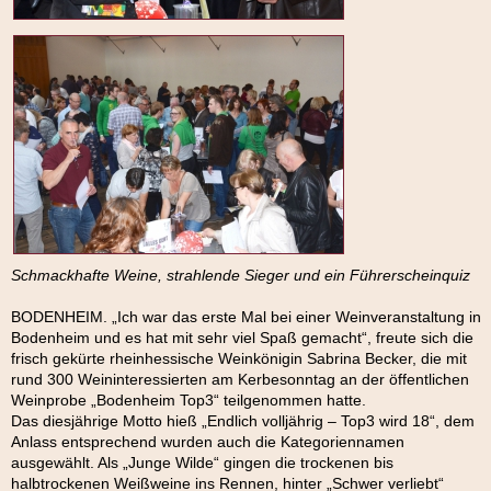
Schmackhafte Weine, strahlende Sieger und ein Führerscheinquiz
BODENHEIM. „Ich war das erste Mal bei einer Weinveranstaltung in
Bodenheim und es hat mit sehr viel Spaß gemacht“, freute sich die
frisch gekürte rheinhessische Weinkönigin Sabrina Becker, die mit
rund 300 Weininteressierten am Kerbesonntag an der öffentlichen
Weinprobe „Bodenheim Top3“ teilgenommen hatte.
Das diesjährige Motto hieß „Endlich volljährig – Top3 wird 18“, dem
Anlass entsprechend wurden auch die Kategoriennamen
ausgewählt. Als „Junge Wilde“ gingen die trockenen bis
halbtrockenen Weißweine ins Rennen, hinter „Schwer verliebt“