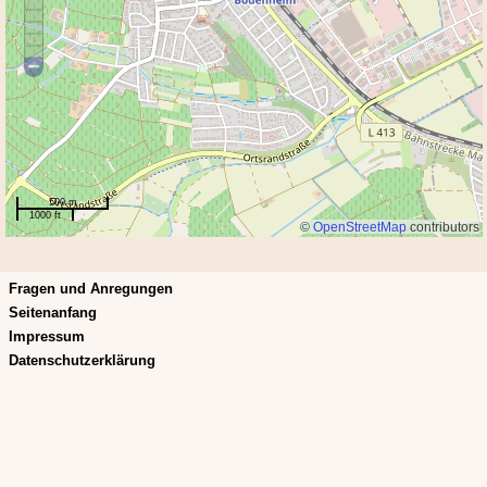
500 m
1000 ft
©
OpenStreetMap
contributors
Fragen und Anregungen
Seitenanfang
Impressum
Datenschutzerklärung