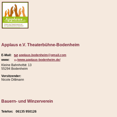
Applaus e.V. Theaterbühne-Bodenheim
E-Mail:
applaus.bodenheim@gmail.com
www:
/www.applaus-bodenheim.de/
Kleine Bahnhofstr. 13
55294 Bodenheim
Vorsitzender:
Nicole Dittmann
Bauern- und Winzerverein
Telefon:
06135 950126