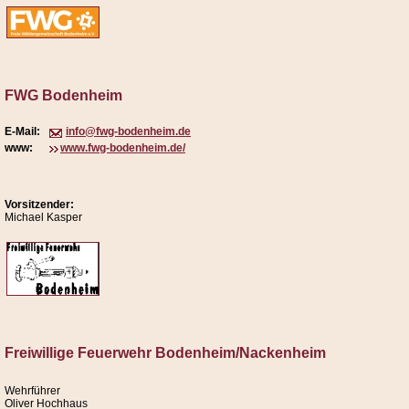
FWG Bodenheim
E-Mail:
info@fwg-bodenheim.de
www:
www.fwg-bodenheim.de/
Vorsitzender:
Michael Kasper
Freiwillige Feuerwehr Bodenheim/Nackenheim
Wehrführer
Oliver Hochhaus