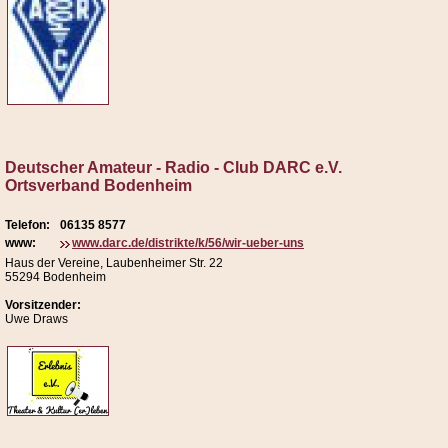
Deutscher Amateur - Radio - Club DARC e.V.
Ortsverband Bodenheim
Telefon:
06135 8577
www:
www.darc.de/distrikte/k/56/wir-ueber-uns
Haus der Vereine, Laubenheimer Str. 22
55294 Bodenheim
Vorsitzender:
Uwe Draws