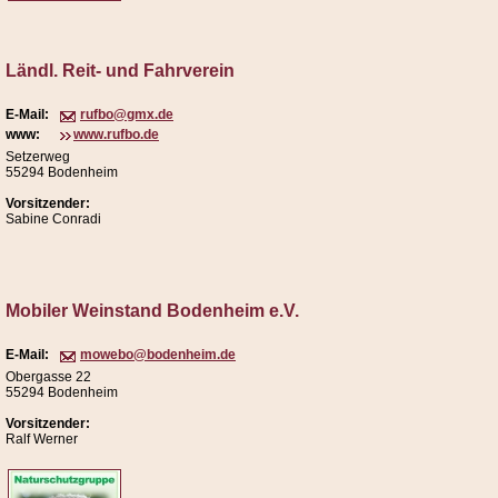
Ländl. Reit- und Fahrverein
E-Mail:
rufbo@gmx.de
www:
www.rufbo.de
Setzerweg
55294 Bodenheim
Vorsitzender:
Sabine Conradi
Mobiler Weinstand Bodenheim e.V.
E-Mail:
mowebo@bodenheim.de
Obergasse 22
55294 Bodenheim
Vorsitzender:
Ralf Werner