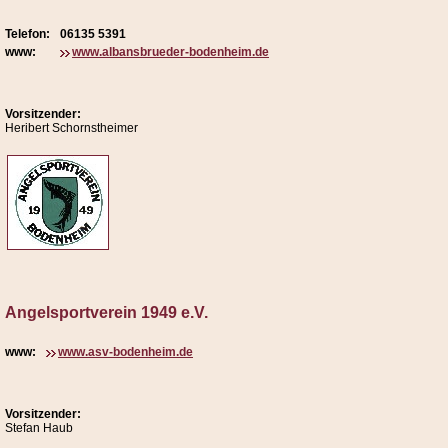
Telefon:
06135 5391
www:
www.albansbrueder-bodenheim.de
Vorsitzender:
Heribert Schornstheimer
Angelsportverein 1949 e.V.
www:
www.asv-bodenheim.de
Vorsitzender:
Stefan Haub