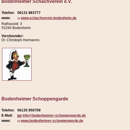
Bodenheimer Schachverein e.V.
Telefon:
06131 883777
www:
www.schachverein-bodenheim.de
Rathausstr. 3
55294 Bodenheim
Vorsitzender:
Dr. Christoph Hermanns
Bodenheimer Schoppengarde
Telefon:
06135 950709
E-Mail:
info@bodenheimer-schoppengarde.de
www:
www.bodenheimer-schoppengarde.de