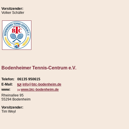
Vorsitzender:
Volker Schäfer
Bodenheimer Tennis-Centrum e.V.
Telefon:
06135 950615
E-Mail:
info@btc-bodenheim.de
www:
www.btc-bodenheim.de
Rheinallee 95
55294 Bodenheim
Vorsitzender:
Tim Weyl