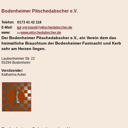
Bodenheimer Pitschedabscher e.V.
Telefon:
0173 41 42 118
E-Mail:
vorstand@pitschedabscher.de
www:
www.pitschedabscher.de
Der Bodenheimer Pitschedabscher e.V., ein Verein dem das
heimatliche Brauchtum der Bodenheimer Fastnacht und Kerb
sehr am Herzen liegen.
Laubenheimer Str. 22
55294 Bodenheim
Vorsitzender:
Katharina Acker