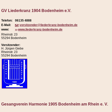
GV Liederkranz 1904 Bodenheim e.V.
Telefon:
06135 4888
E-Mail:
vorsitzender@liederkranz-bodenheim.de
www:
www.liederkranz-bodenheim.de
Rheinstr. 23
55294 Bodenheim
Vorsitzender:
H. Jürgen Giebe
Rheinstr. 23
55294 Bodenheim
Gesangverein Harmonie 1905 Bodenheim am Rhein e. V.