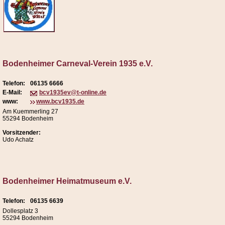
Bodenheimer Carneval-Verein 1935 e.V.
Telefon:
06135 6666
E-Mail:
bcv1935ev@t-online.de
www:
www.bcv1935.de
Am Kuemmerling 27
55294 Bodenheim
Vorsitzender:
Udo Achatz
Bodenheimer Heimatmuseum e.V.
Telefon:
06135 6639
Dollesplatz 3
55294 Bodenheim