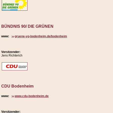
BÜNDNIS 90/ DIE GRÜNEN
www:
gruene-vg-bodenheim.de/bodenheim
Vorsitzender:
Jens Richterich
CDU Bodenheim
www:
www.cdu-bodenheim.de
Vorsitzender: