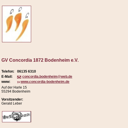
GV Concordia 1872 Bodenheim e.V.
Telefon:
06135 6310
E-Mail:
concordia.bodenheim@web.de
www:
www.concordia-bodenheim.de
Auf der Harle 15
55294 Bodenheim
Vorsitzender:
Gerald Leber