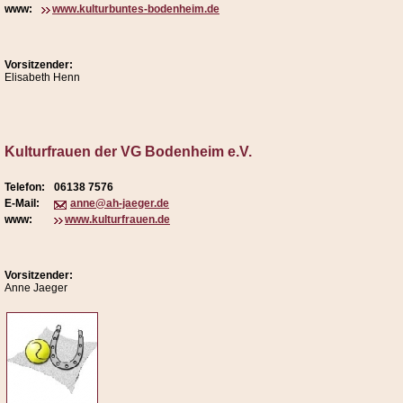
www:
www.kulturbuntes-bodenheim.de
Vorsitzender:
Elisabeth Henn
Kulturfrauen der VG Bodenheim e.V.
Telefon:
06138 7576
E-Mail:
anne@ah-jaeger.de
www:
www.kulturfrauen.de
Vorsitzender:
Anne Jaeger