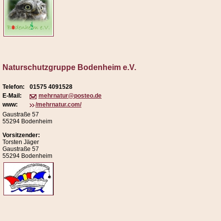
Naturschutzgruppe Bodenheim e.V.
Telefon:
01575 4091528
E-Mail:
mehrnatur@posteo.de
www:
/mehrnatur.com/
Gaustraße 57
55294 Bodenheim
Vorsitzender:
Torsten Jäger
Gaustraße 57
55294 Bodenheim