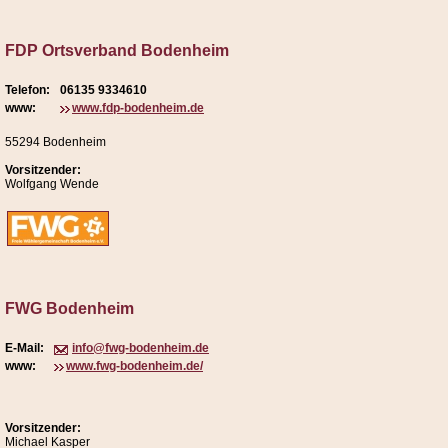
FDP Ortsverband Bodenheim
Telefon:
06135 9334610
www:
www.fdp-bodenheim.de
55294 Bodenheim
Vorsitzender:
Wolfgang Wende
FWG Bodenheim
E-Mail:
info@fwg-bodenheim.de
www:
www.fwg-bodenheim.de/
Vorsitzender:
Michael Kasper