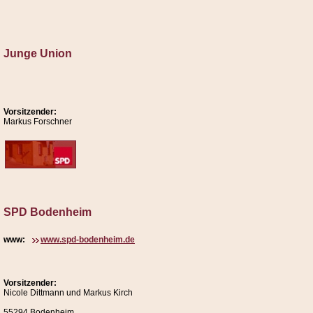
Junge Union
Vorsitzender:
Markus Forschner
SPD Bodenheim
www:
www.spd-bodenheim.de
Vorsitzender:
Nicole Dittmann und Markus Kirch
55294 Bodenheim