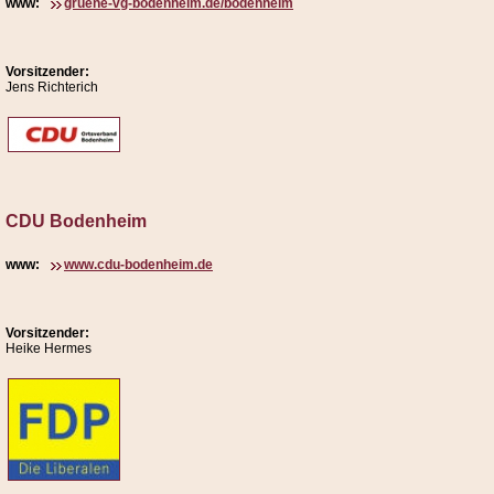
www:
gruene-vg-bodenheim.de/bodenheim
Vorsitzender:
Jens Richterich
CDU Bodenheim
www:
www.cdu-bodenheim.de
Vorsitzender:
Heike Hermes