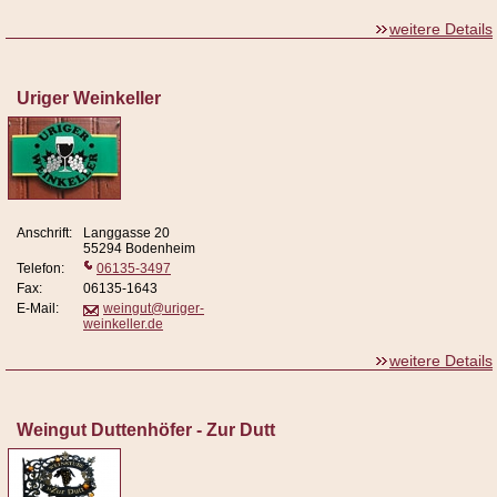
weitere Details
Uriger Weinkeller
Anschrift:
Langgasse 20
55294 Bodenheim
Telefon:
06135-3497
Fax:
06135-1643
E-Mail:
weingut@uriger-
weinkeller.de
weitere Details
Weingut Duttenhöfer - Zur Dutt