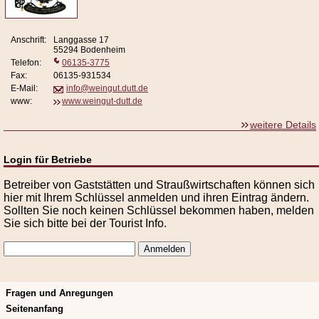
Anschrift:
Langgasse 17
55294 Bodenheim
Telefon:
06135-3775
Fax:
06135-931534
E-Mail:
info@weingut.dutt.de
www:
www.weingut-dutt.de
weitere Details
Login für Betriebe
Betreiber von Gaststätten und Straußwirtschaften können sich
hier mit Ihrem Schlüssel anmelden und ihren Eintrag ändern.
Sollten Sie noch keinen Schlüssel bekommen haben, melden
Sie sich bitte bei der Tourist Info.
Fragen und Anregungen
Seitenanfang