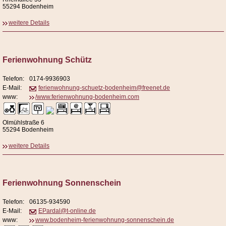
55294 Bodenheim
weitere Details
Ferienwohnung Schütz
Telefon:
0174-9936903
E-Mail:
ferienwohnung-schuetz-bodenheim@freenet.de
www:
/www.ferienwohnung-bodenheim.com
Olmühlstraße 6
55294 Bodenheim
weitere Details
Ferienwohnung Sonnenschein
Telefon:
06135-934590
E-Mail:
EPardal@t-online.de
www:
www.bodenheim-ferienwohnung-sonnenschein.de