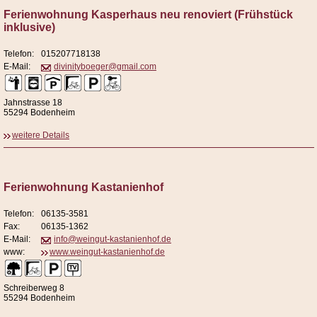
Ferienwohnung Kasperhaus neu renoviert (Frühstück
inklusive)
Telefon:
015207718138
E-Mail:
divinityboeger@gmail.com
Jahnstrasse 18
55294 Bodenheim
weitere Details
Ferienwohnung Kastanienhof
Telefon:
06135-3581
Fax:
06135-1362
E-Mail:
info@weingut-kastanienhof.de
www:
www.weingut-kastanienhof.de
Schreiberweg 8
55294 Bodenheim