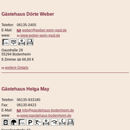
Gästehaus Dörte Weber
Telefon:
06135-2405
E-Mail:
weber@weber-wein-gast.de
www:
www.weber-wein-gast.de
Gaustraße 28
55294 Bodenheim
8 Zimmer ab 66,00 €
weitere Details
Gästehaus Helga May
Telefon:
06135-933180
Fax:
06135-8423
E-Mail:
info@gaestehaus-bodenheim.de
www:
www.gaestehaus-bodenheim.de