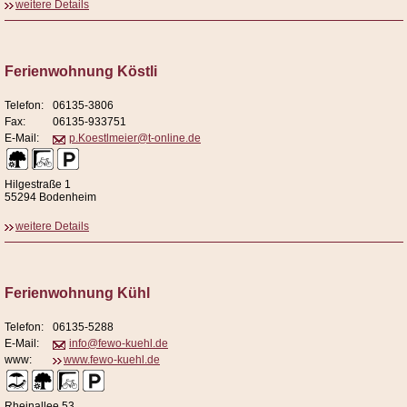
weitere Details
Ferienwohnung Köstli
Telefon:
06135-3806
Fax:
06135-933751
E-Mail:
p.Koestlmeier@t-online.de
Hilgestraße 1
55294 Bodenheim
weitere Details
Ferienwohnung Kühl
Telefon:
06135-5288
E-Mail:
info@fewo-kuehl.de
www:
www.fewo-kuehl.de
Rheinallee 53