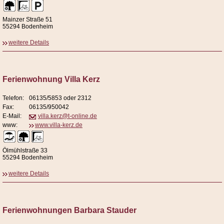
Mainzer Straße 51
55294 Bodenheim
weitere Details
Ferienwohnung Villa Kerz
Telefon:
06135/5853 oder 2312
Fax:
06135/950042
E-Mail:
villa.kerz@t-online.de
www:
www.villa-kerz.de
Ölmühlstraße 33
55294 Bodenheim
weitere Details
Ferienwohnungen Barbara Stauder