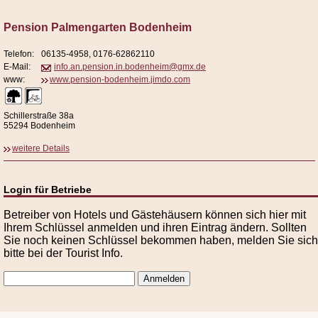
Pension Palmengarten Bodenheim
Telefon:
06135-4958, 0176-62862110
E-Mail:
info.an.pension.in.bodenheim@gmx.de
www:
www.pension-bodenheim.jimdo.com
Schillerstraße 38a
55294 Bodenheim
weitere Details
Login für Betriebe
Betreiber von Hotels und Gästehäusern können sich hier mit
Ihrem Schlüssel anmelden und ihren Eintrag ändern. Sollten
Sie noch keinen Schlüssel bekommen haben, melden Sie sich
bitte bei der Tourist Info.