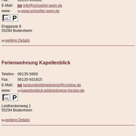
Fax:
06135-950082
E-Mail:
info@schoeller-wein.de
www:
www.schoeller-wein.de
Enggasse 8
55294 Bodenheim
weitere Details
Ferienwohnung Kapellenblick
Telefon:
06135-5660
Fax:
06135-931815
E-Mail:
landundwildmetzgerei@t-online.de
www:
kapellenblick.wildmetzgerei-becker.de
Leidheckenweg 1
55294 Bodenheim
weitere Details