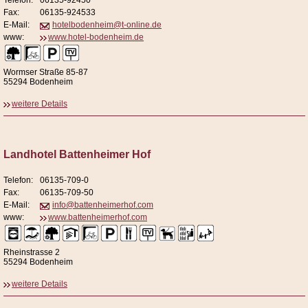
Telefon:
06135-92450
Fax:
06135-924533
E-Mail:
hotelbodenheim@t-online.de
www:
www.hotel-bodenheim.de
Wormser Straße 85-87
55294 Bodenheim
weitere Details
Landhotel Battenheimer Hof
Telefon:
06135-709-0
Fax:
06135-709-50
E-Mail:
info@battenheimerhof.com
www:
www.battenheimerhof.com
Rheinstrasse 2
55294 Bodenheim
weitere Details