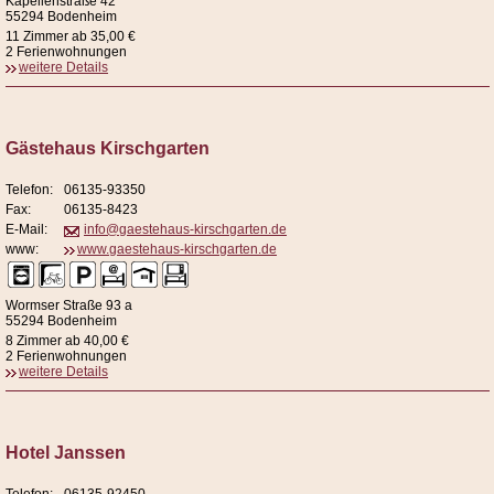
Kapellenstraße 42
55294 Bodenheim
11 Zimmer ab 35,00 €
2 Ferienwohnungen
weitere Details
Gästehaus Kirschgarten
Telefon:
06135-93350
Fax:
06135-8423
E-Mail:
info@gaestehaus-kirschgarten.de
www:
www.gaestehaus-kirschgarten.de
Wormser Straße 93 a
55294 Bodenheim
8 Zimmer ab 40,00 €
2 Ferienwohnungen
weitere Details
Hotel Janssen